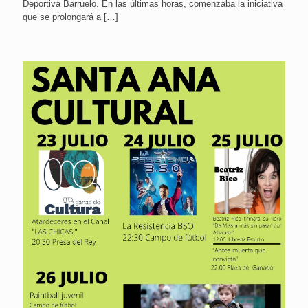
Deportiva Barruelo. En las últimas horas, comenzaba la iniciativa
que se prolongará a
[…]