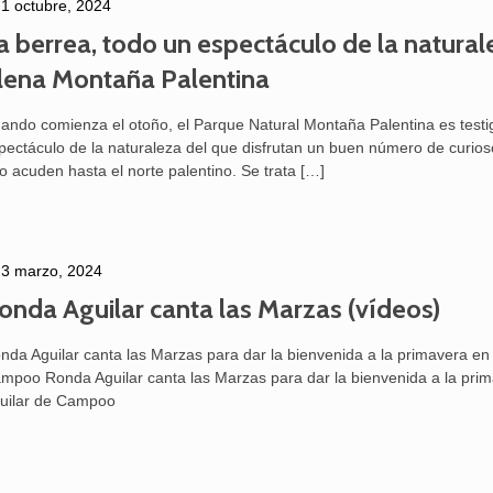
1 octubre, 2024
a berrea, todo un espectáculo de la natural
lena Montaña Palentina
ando comienza el otoño, el Parque Natural Montaña Palentina es testi
pectáculo de la naturaleza del que disfrutan un buen número de curio
o acuden hasta el norte palentino. Se trata
[…]
3 marzo, 2024
onda Aguilar canta las Marzas (vídeos)
nda Aguilar canta las Marzas para dar la bienvenida a la primavera en 
mpoo Ronda Aguilar canta las Marzas para dar la bienvenida a la pri
uilar de Campoo
25 febrero, 2026