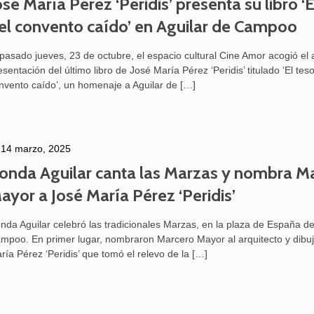
osé María Pérez ‘Peridis’ presenta su libro ‘
el convento caído’ en Aguilar de Campoo
 pasado jueves, 23 de octubre, el espacio cultural Cine Amor acogió el 
esentación del último libro de José María Pérez ‘Peridis’ titulado ‘El tes
nvento caído’, un homenaje a Aguilar de
[…]
14 marzo, 2025
onda Aguilar canta las Marzas y nombra M
ayor a José María Pérez ‘Peridis’
nda Aguilar celebró las tradicionales Marzas, en la plaza de España de
mpoo. En primer lugar, nombraron Marcero Mayor al arquitecto y dibuj
ría Pérez ‘Peridis’ que tomó el relevo de la
[…]