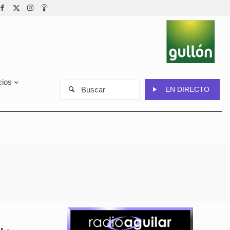
cios
Buscar
EN DIRECTO