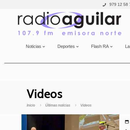
979 12 58 
Noticias
Deportes
Flash RA
La
Videos
Inicio
Últimas noticias
Videos