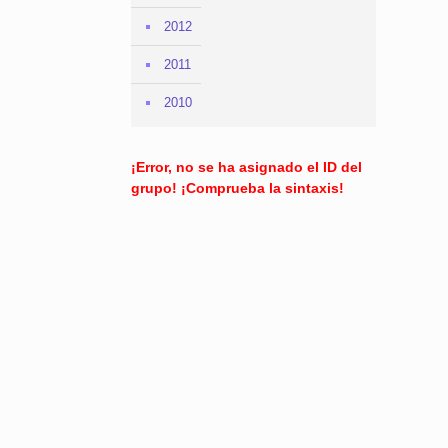
2012
2011
2010
¡Error, no se ha asignado el ID del
grupo! ¡Comprueba la sintaxis!