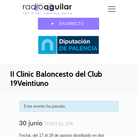
EN DIRECTO
II Clinic Baloncesto del Club
19Veintiuno
Este evento ha pasado.
30 junio
TODO EL DÍA
Fecha: del 17 al 28 de agosto distribuido en dos