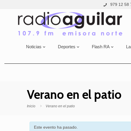
979 12 58 
Noticias
Deportes
Flash RA
La
Verano en el patio
Inicio
Verano en el patio
Este evento ha pasado.