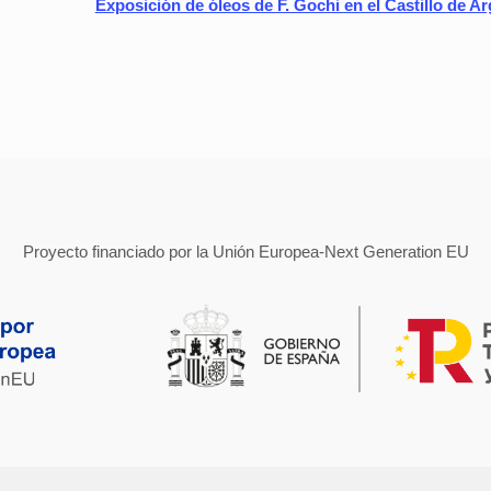
Exposición de óleos de F. Gochi en el Castillo de A
Proyecto financiado por la Unión Europea-Next Generation EU