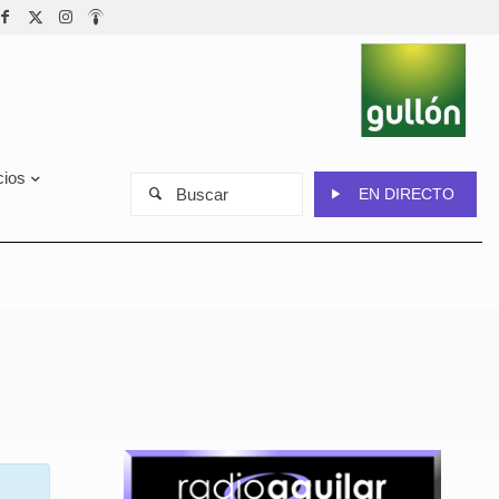
cios
Buscar
EN DIRECTO