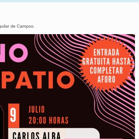
Aguilar de Campoo.