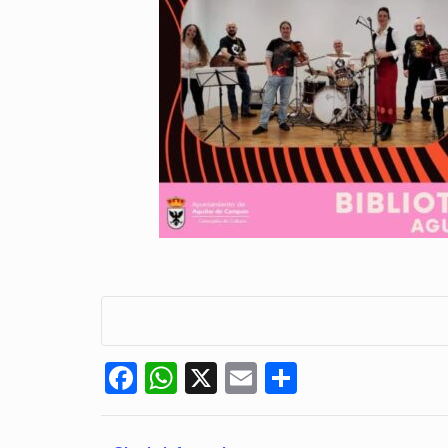
Facebook
WhatsApp
X
Email
Compartir