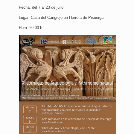
Fecha: del 7 al 23 de julio
Lugar: Casa del Cangrejo en Herrera de Pisuerga
Hora: 20.00 h.