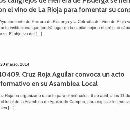
os cangrejos de Herrera de Pisuerga se h
on el vino de La Rioja para fomentar su co
 Ayuntamiento de Herrera de Pisuerga y la Cofradía del Vino de Rioja va
 acto institucional que tendrá lugar en la capital riojana el próximo sá
rzo. El objetivo del
[…]
20 marzo, 2014
40409. Cruz Roja Aguilar convoca un acto
nformativo en su Asamblea Local
uz Roja ha organizado un acto para el miércoles, 9 de abril, a las 11 
 el local de la Asamblea de Aguilar de Campoo, para explicar los motivo
ales
[…]