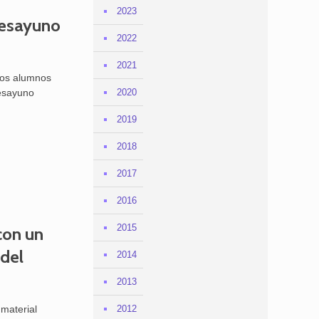
2023
desayuno
2022
2021
los alumnos
desayuno
2020
2019
2018
2017
2016
2015
con un
 del
2014
2013
 material
2012