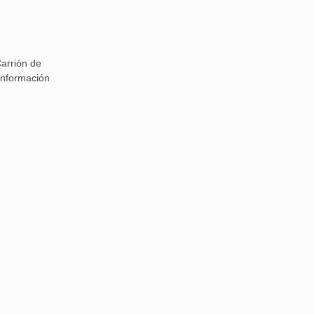
Carrión de
información