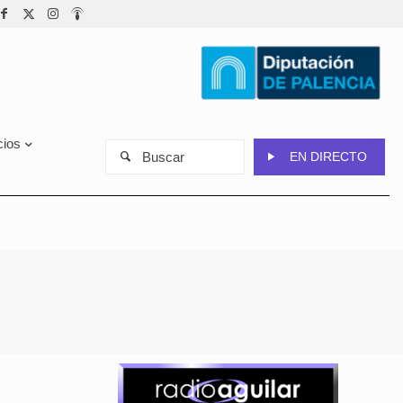
cios
Buscar
EN DIRECTO