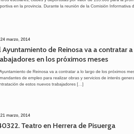
portiva en la provincia. Durante la reunión de la Comisión Informativa 
24 marzo, 2014
l Ayuntamiento de Reinosa va a contratar a
rabajadores en los próximos meses
 Ayuntamiento de Reinosa va a contratar a lo largo de los próximos me
mandantes de empleo para realizar obras y servicios de interés general
ntratación de estos nuevos trabajadores
[…]
25 febrero, 2026
21 marzo, 2014
40322. Teatro en Herrera de Pisuerga