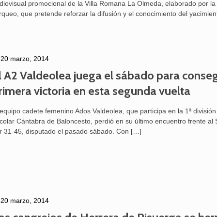
diovisual promocional de la Villa Romana La Olmeda, elaborado por la
rqueo, que pretende reforzar la difusión y el conocimiento del yacimien
20 marzo, 2014
l A2 Valdeolea juega el sábado para conseg
rimera victoria en esta segunda vuelta
 equipo cadete femenino Ados Valdeolea, que participa en la 1ª división
colar Cántabra de Baloncesto, perdió en su último encuentro frente al
r 31-45, disputado el pasado sábado. Con
[…]
20 marzo, 2014