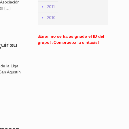
 Asociación
2011
to
[…]
2010
¡Error, no se ha asignado el ID del
grupo! ¡Comprueba la sintaxis!
uir su
 de la Liga
 San Agustín