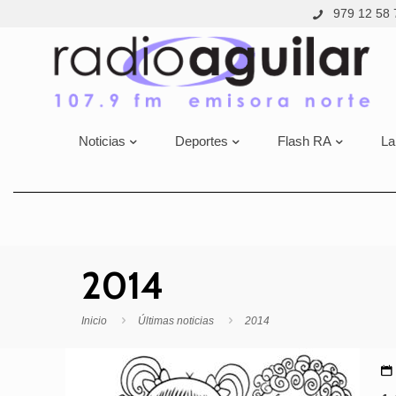
979 12 58 
Noticias
Deportes
Flash RA
La
2014
Inicio
Últimas noticias
2014