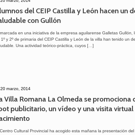
20 marzo, 2014
lumnos del CEIP Castilla y León hacen un 
aludable con Gullón
marcada en una iniciativa de la empresa aguilarense Galletas Gullón, 
 1º y 2º de primaria del CEIP Castilla y León de la villa han tenido un 
ludable. Una actividad teórico-práctica, cuyos
[…]
20 marzo, 2014
a Villa Romana La Olmeda se promociona 
pot publicitario, un vídeo y una visita virtual
acimiento
 Centro Cultural Provincial ha acogido esta mañana la presentación del