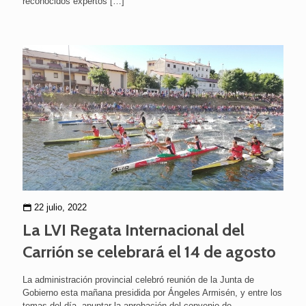
reconocidos expertos
[…]
22 julio, 2022
La LVI Regata Internacional del
Carrión se celebrará el 14 de agosto
La administración provincial celebró reunión de la Junta de
Gobierno esta mañana presidida por Ángeles Armisén, y entre los
temas del día, apuntar la aprobación del convenio de