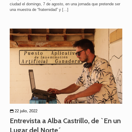
ciudad el domingo, 7 de agosto, en una jornada que pretende ser
una muestra de “fraternidad” y
[…]
22 julio, 2022
Entrevista a Alba Castrillo, de `En un
Lugar del Norte´