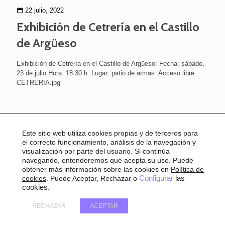
22 julio, 2022
Exhibición de Cetrería en el Castillo
de Argüeso
Exhibición de Cetrería en el Castillo de Argüeso: Fecha: sábado,
23 de julio Hora: 18.30 h. Lugar: patio de armas Acceso libre
CETRERIA.jpg
Este sitio web utiliza cookies propias y de terceros para
el correcto funcionamiento, análisis de la navegación y
visualización por parte del usuario. Si continúa
navegando, entenderemos que acepta su uso. Puede
obtener más información sobre las cookies en
Política de
cookies
. Puede Aceptar, Rechazar o
Configurar
las
cookies.
RECHAZAR
ACEPTAR