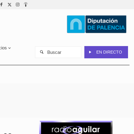
cios
Buscar
EN DIRECTO