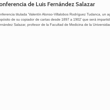
onferencia de Luis Fernández Salazar
nferencia titulada ‘Valentín Alonso-Villalobos Rodríguez Tudanca, un a
opósito de su copiador de cartas desde 1897 a 1902’ que será impartid
rnández Salazar, profesor de la Facultad de Medicina de la Universida