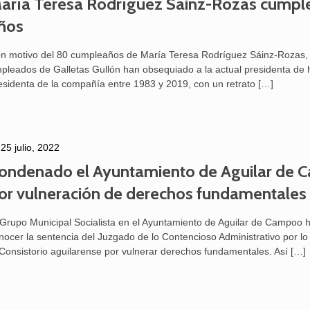
aría Teresa Rodríguez Sainz-Rozas cumpl
ños
n motivo del 80 cumpleaños de María Teresa Rodríguez Sáinz-Rozas, 
pleados de Galletas Gullón han obsequiado a la actual presidenta de 
esidenta de la compañía entre 1983 y 2019, con un retrato
[…]
25 julio, 2022
ondenado el Ayuntamiento de Aguilar de
or vulneración de derechos fundamentales
 Grupo Municipal Socialista en el Ayuntamiento de Aguilar de Campoo 
nocer la sentencia del Juzgado de lo Contencioso Administrativo por l
 Consistorio aguilarense por vulnerar derechos fundamentales. Así
[…]