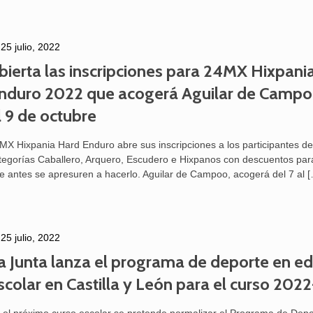
25 julio, 2022
bierta las inscripciones para 24MX Hixpani
nduro 2022 que acogerá Aguilar de Campoo
l 9 de octubre
MX Hixpania Hard Enduro abre sus inscripciones a los participantes de
tegorías Caballero, Arquero, Escudero e Hixpanos con descuentos par
e antes se apresuren a hacerlo. Aguilar de Campoo, acogerá del 7 al
[
25 julio, 2022
a Junta lanza el programa de deporte en e
scolar en Castilla y León para el curso 202