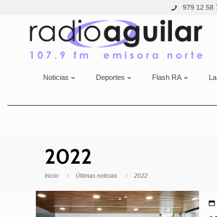
979 12 58 
Noticias
Deportes
Flash RA
La
2022
Inicio
Últimas noticias
2022