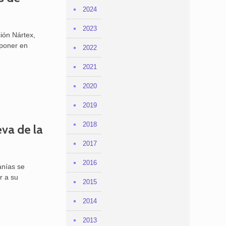
2024
2023
ión Nártex,
 poner en
2022
2021
2020
2019
2018
va de la
2017
2016
anías se
r a su
2015
2014
2013