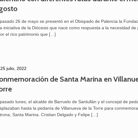
gosto
 pasado 26 de mayo se presentó en el Obispado de Palencia la Fundac
a iniciativa de la Diócesis que nace como respuesta a la necesidad de
lor el rico patrimonio que
[…]
25 julio, 2022
onmemoración de Santa Marina en Villanue
orre
 pasado lunes, el alcalde de Barruelo de Santullán y el concejal de ped
splazaban hasta la pedanía de Villanueva de la Torre para conmemora
trona, Santa Marina. Cristian Delgado y Felipe
[…]