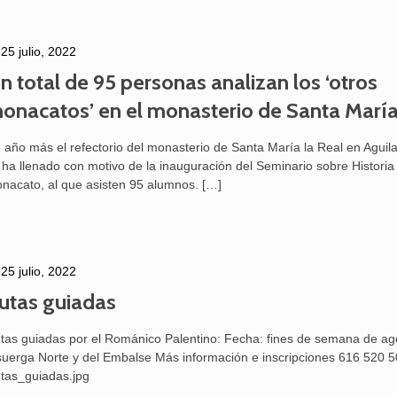
25 julio, 2022
n total de 95 personas analizan los ‘otros
onacatos’ en el monasterio de Santa María
 año más el refectorio del monasterio de Santa María la Real en Agui
 ha llenado con motivo de la inauguración del Seminario sobre Historia
nacato, al que asisten 95 alumnos.
[…]
25 julio, 2022
utas guiadas
tas guiadas por el Románico Palentino: Fecha: fines de semana de ag
25 febrero, 2026
suerga Norte y del Embalse Más información e inscripciones 616 520 
tas_guiadas.jpg