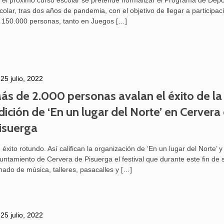
 el próximo curso escolar se pretende normalizar el Programa de Dep
colar, tras dos años de pandemia, con el objetivo de llegar a participa
 150.000 personas, tanto en Juegos
[…]
25 julio, 2022
ás de 2.000 personas avalan el éxito de la
dición de ‘En un lugar del Norte’ en Cervera
isuerga
 éxito rotundo. Así califican la organización de ‘En un lugar del Norte’ y 
untamiento de Cervera de Pisuerga el festival que durante este fin d
enado de música, talleres, pasacalles y
[…]
25 julio, 2022