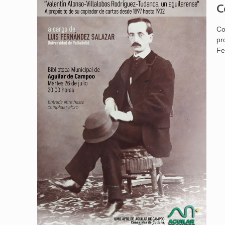
C
Co
pr
Fe