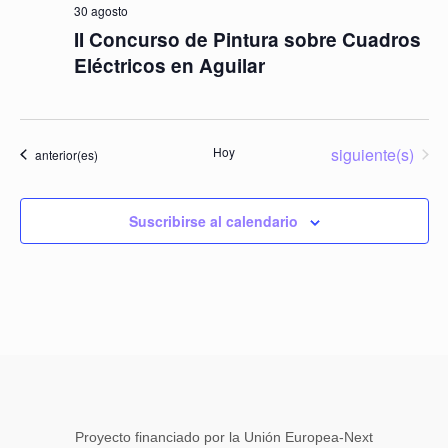
30 agosto
II Concurso de Pintura sobre Cuadros
Eléctricos en Aguilar
Eventos
Hoy
siguiente(s)
Eventos
anterior(es)
Suscribirse al calendario
Proyecto financiado por la Unión Europea-Next