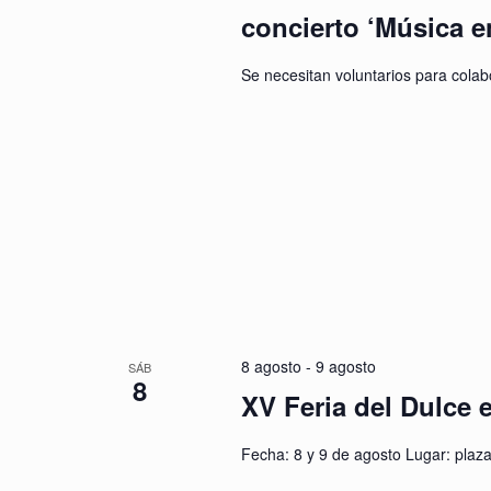
concierto ‘Música e
Se necesitan voluntarios para colabo
8 agosto
-
9 agosto
SÁB
8
XV Feria del Dulce
Fecha: 8 y 9 de agosto Lugar: plaz