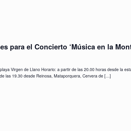
es para el Concierto ‘Música en la Mon
laya Virgen de Llano Horario: a partir de las 20.00 horas desde la est
de las 19.30 desde Reinosa, Mataporquera, Cervera de
[…]