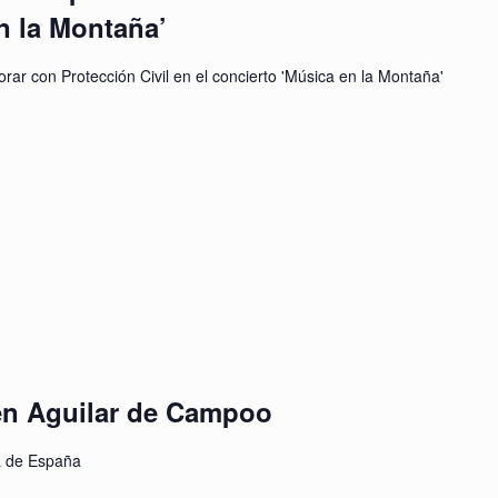
n la Montaña’
rar con Protección Civil en el concierto 'Música en la Montaña'
 en Aguilar de Campoo
a de España