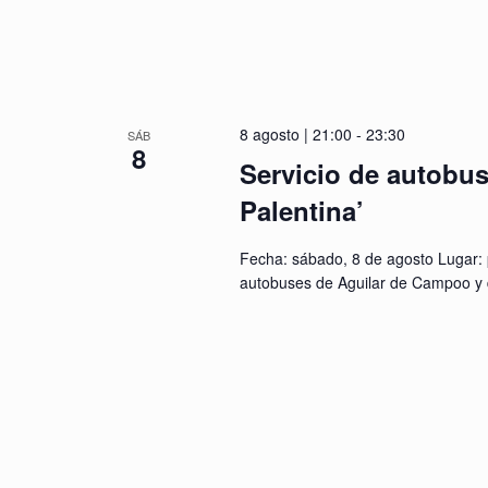
8 agosto | 21:00
-
23:30
SÁB
8
Servicio de autobus
Palentina’
Fecha: sábado, 8 de agosto Lugar: p
autobuses de Aguilar de Campoo y 