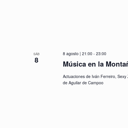
8 agosto | 21:00
-
23:00
SÁB
8
Música en la Monta
Actuaciones de Iván Ferreiro, Sexy
de Aguilar de Campoo