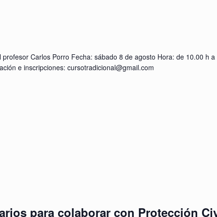
l profesor Carlos Porro Fecha: sábado 8 de agosto Hora: de 10.00 h a
mación e inscripciones: cursotradicional@gmail.com
arios para colaborar con Protección Civ