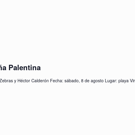
ña Palentina
 Zebras y Héctor Calderón Fecha: sábado, 8 de agosto Lugar: playa Vi