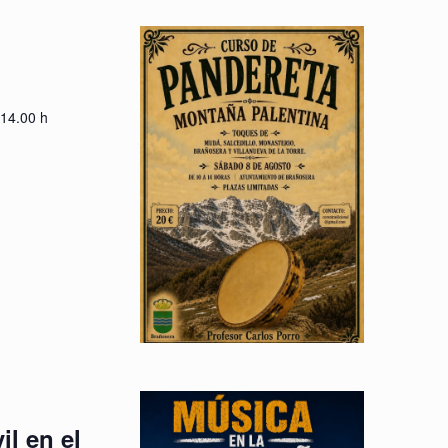
 14.00 h
il en el