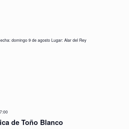
 Fecha: domingo 9 de agosto Lugar: Alar del Rey
17:00
fica de Toño Blanco