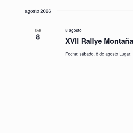
la
agosto 2026
fecha.
8 agosto
SÁB
8
XVII Rallye Montaña
Fecha: sábado, 8 de agosto Lugar: