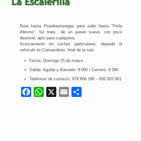
Ruta hasta Piuedrasluengas para subir hasta “Peña
Abismo”. Se trata de un paseo suave, con poco
desnivel, apto para cualquiera.
Acercamiento en coches particulares, dejando el
vehículo en Camasobres, final de la ruta.
Fecha: Domingo 25 de marzo
Salida: Aguilar y Barruelo: 9:00h / Cervera: 9:30h
Teléfonos de contacto: 979 606 186 – 656 920 901
Facebook
WhatsApp
X
Email
Compartir