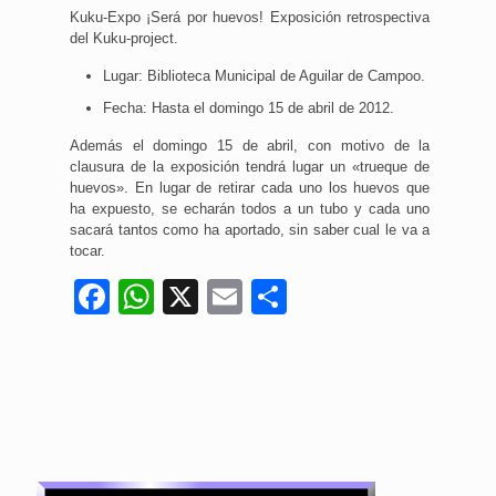
Kuku-Expo ¡Será por huevos! Exposición retrospectiva
del Kuku-project.
Lugar: Biblioteca Municipal de Aguilar de Campoo.
Fecha: Hasta el domingo 15 de abril de 2012.
Además el domingo 15 de abril, con motivo de la
clausura de la exposición tendrá lugar un «trueque de
huevos». En lugar de retirar cada uno los huevos que
ha expuesto, se echarán todos a un tubo y cada uno
sacará tantos como ha aportado, sin saber cual le va a
tocar.
Facebook
WhatsApp
X
Email
Compartir