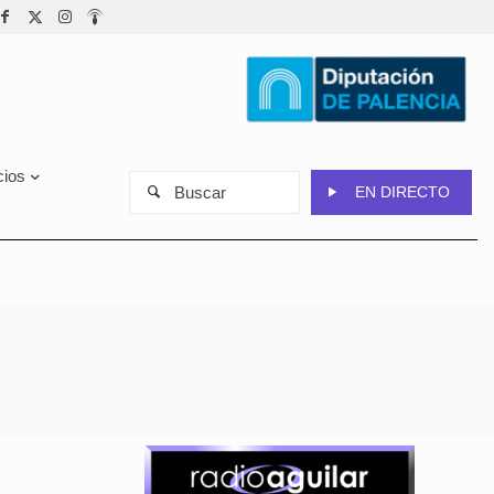
cios
Buscar
EN DIRECTO