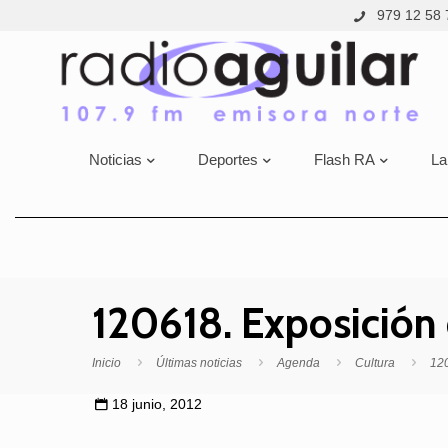
979 12 58 
Noticias
Deportes
Flash RA
La
120618. Exposición
Inicio
Últimas noticias
Agenda
Cultura
120
18 junio, 2012