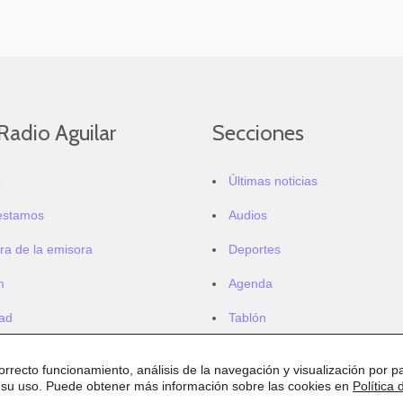
Radio Aguilar
Secciones
o
Últimas noticias
estamos
Audios
ra de la emisora
Deportes
m
Agenda
dad
Tablón
correcto funcionamiento, análisis de la navegación y visualización por pa
 su uso. Puede obtener más información sobre las cookies en
Política 
.