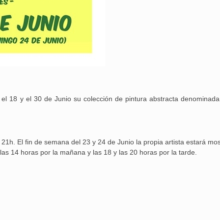
Aguilar de Cam
memoria: un via
 el 18 y el 30 de Junio su colección de pintura abstracta denominada
21h. El fin de semana del 23 y 24 de Junio la propia artista estará mo
 las 14 horas por la mañana y las 18 y las 20 horas por la tarde.