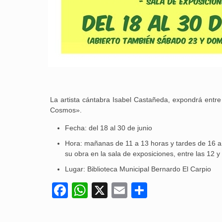
La artista cántabra Isabel Castañeda, expondrá entre
Cosmos».
Fecha: del 18 al 30 de junio
Hora: mañanas de 11 a 13 horas y tardes de 16 a 
su obra en la sala de exposiciones, entre las 12 y
Lugar: Biblioteca Municipal Bernardo El Carpio
Facebook
WhatsApp
X
Email
Compartir