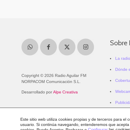
Sobre 
La radi
Dónde 
Copyright © 2026 Radio Aguilar FM
Cobertu
NORPACOM Comunicación S.L.
Webca
Desarrollado por
Alpe Creativa
Publici
Este sitio web utiliza cookies propias y de terceros para el 
usuario. Si continúa navegando, entenderemos que acepta
cookies
. Puede Aceptar, Rechazar o
Configurar
las cookies