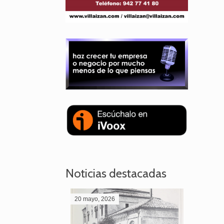
Noticias destacadas
20 mayo, 2026
28 abril,