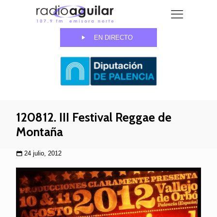
EN DIRECTO
120812. III Festival Reggae de
Montaña
24 julio, 2012