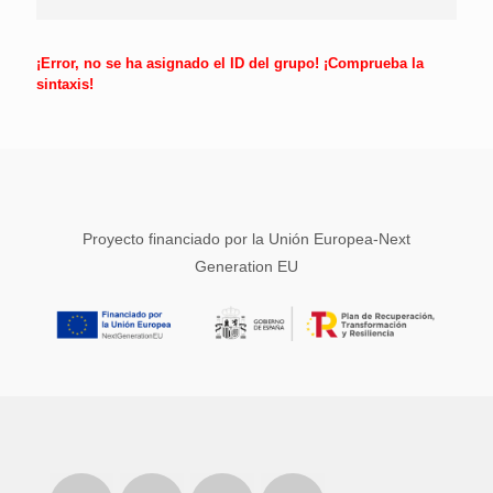
¡Error, no se ha asignado el ID del grupo! ¡Comprueba la
sintaxis!
Proyecto financiado por la Unión Europea-Next
Generation EU