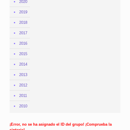
2020
2019
2018
2017
2016
2015
2014
2013
2012
2011
2010
¡Error, no se ha asignado el ID del grupo! ¡Comprueba la
sintaxis!