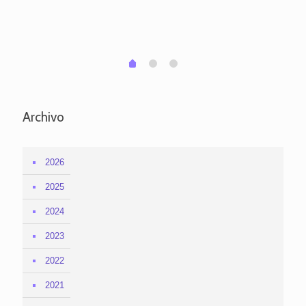
per
em
1
2
0
Archivo
2026
2025
2024
2023
2022
2021