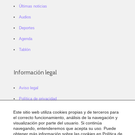
Últimas noticias
Audios
Deportes
Agenda
Tablón
Información legal
Aviso legal
Política de privacidad
Política de cookies
Este sitio web utiliza cookies propias y de terceros para
el correcto funcionamiento, análisis de la navegación y
Configurar cookies
visualización por parte del usuario. Si continúa
navegando, entenderemos que acepta su uso. Puede
Sitemap
obtener más información sobre las cookies en
Política de