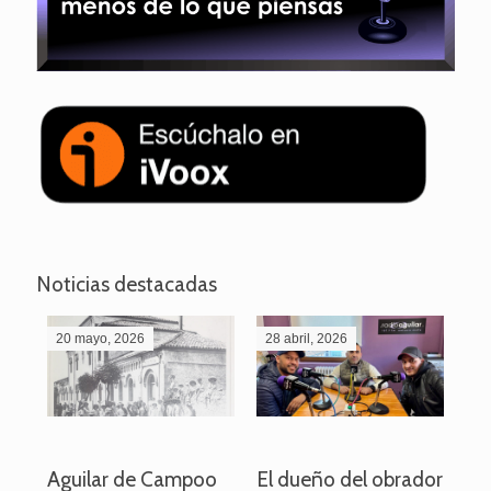
Noticias destacadas
20 mayo, 2026
28 abril, 2026
27
o
Aguilar de Campoo
El dueño del obrador
La