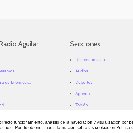
Radio Aguilar
Secciones
o
Últimas noticias
estamos
Audios
ra de la emisora
Deportes
m
Agenda
dad
Tablón
correcto funcionamiento, análisis de la navegación y visualización por pa
 su uso. Puede obtener más información sobre las cookies en
Política 
.