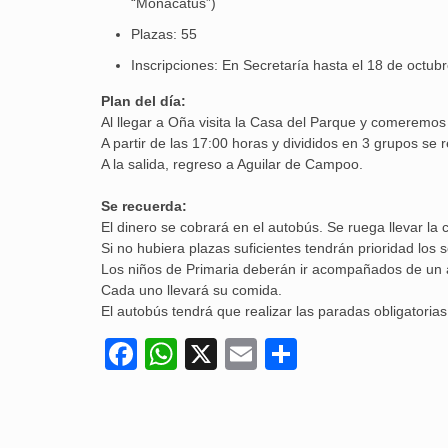
“Monacatus”)
Plazas: 55
Inscripciones: En Secretaría hasta el 18 de octub
Plan del día:
Al llegar a Oña visita la Casa del Parque y comeremos 
A partir de las 17:00 horas y divididos en 3 grupos se 
A la salida, regreso a Aguilar de Campoo.
Se recuerda:
El dinero se cobrará en el autobús. Se ruega llevar la
Si no hubiera plazas suficientes tendrán prioridad los s
Los niños de Primaria deberán ir acompañados de un 
Cada uno llevará su comida.
El autobús tendrá que realizar las paradas obligatorias
Facebook
WhatsApp
X
Email
Compartir