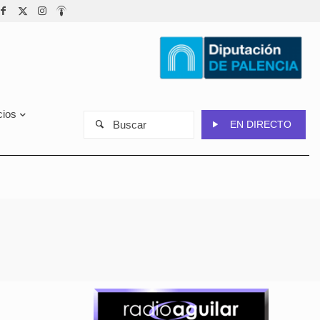
cios
Buscar
EN DIRECTO