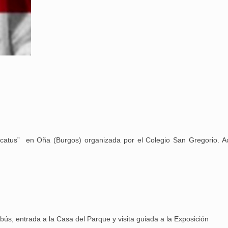
catus” en Oña (Burgos) organizada por el Colegio San Gregorio. Ac
25 febrero, 2026
obús, entrada a la Casa del Parque y visita guiada a la Exposición