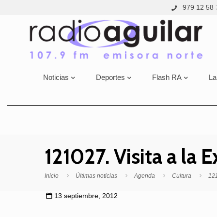
979 12 58 
Noticias
Deportes
Flash RA
La
121027. Visita a la
Inicio
Últimas noticias
Agenda
Cultura
121
13 septiembre, 2012