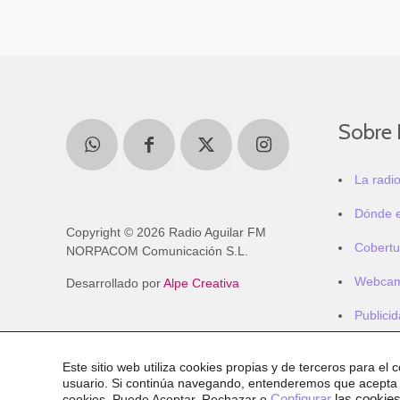
Sobre 
La radi
Dónde 
Copyright © 2026 Radio Aguilar FM
Cobertu
NORPACOM Comunicación S.L.
Webca
Desarrollado por
Alpe Creativa
Publici
Este sitio web utiliza cookies propias y de terceros para el 
usuario. Si continúa navegando, entenderemos que acepta
cookies
. Puede Aceptar, Rechazar o
Configurar
las cookies