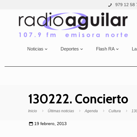
979 12 58 
Noticias
Deportes
Flash RA
La
130222. Concierto
Inicio
Últimas noticias
Agenda
Cultura
130
19 febrero, 2013