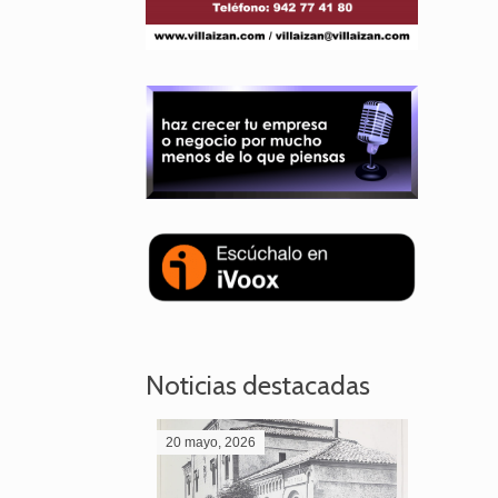
Noticias destacadas
20 mayo, 2026
28 abril,