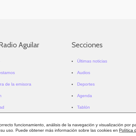
Radio Aguilar
Secciones
o
Últimas noticias
estamos
Audios
ra de la emisora
Deportes
m
Agenda
dad
Tablón
correcto funcionamiento, análisis de la navegación y visualización por pa
 su uso. Puede obtener más información sobre las cookies en
Política 
.