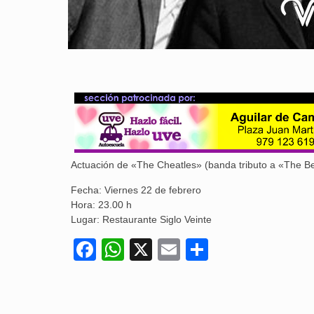
Actuación de «The Cheatles» (banda tributo a «The Be
Fecha: Viernes 22 de febrero
Hora: 23.00 h
Lugar: Restaurante Siglo Veinte
Facebook
WhatsApp
X
Email
Compartir