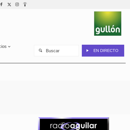
cios
Buscar
EN DIRECTO