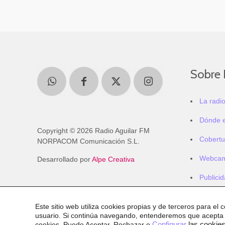
Sobre 
La radi
Dónde 
Copyright © 2026 Radio Aguilar FM
Cobertu
NORPACOM Comunicación S.L.
Webca
Desarrollado por
Alpe Creativa
Publici
Este sitio web utiliza cookies propias y de terceros para el 
usuario. Si continúa navegando, entenderemos que acepta
cookies
. Puede Aceptar, Rechazar o
Configurar
las cookies