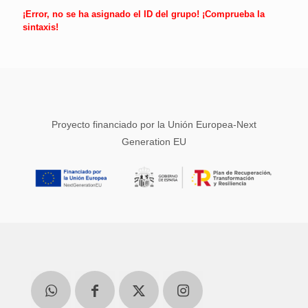
¡Error, no se ha asignado el ID del grupo! ¡Comprueba la
sintaxis!
Proyecto financiado por la Unión Europea-Next
Generation EU