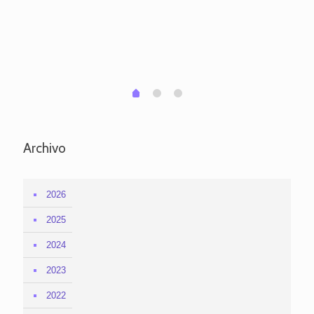
pa
po
per
em
1
2
0
Archivo
2026
2025
2024
2023
2022