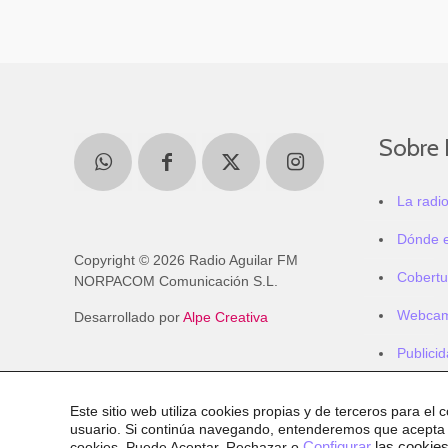
Sobre 
La radi
Dónde 
Copyright © 2026 Radio Aguilar FM
Cobertu
NORPACOM Comunicación S.L.
Webca
Desarrollado por
Alpe Creativa
Publici
Este sitio web utiliza cookies propias y de terceros para el 
usuario. Si continúa navegando, entenderemos que acepta
cookies
. Puede Aceptar, Rechazar o
Configurar
las cookies