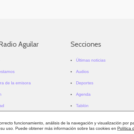
Radio Aguilar
Secciones
o
Últimas noticias
estamos
Audios
ra de la emisora
Deportes
m
Agenda
dad
Tablón
correcto funcionamiento, análisis de la navegación y visualización por pa
 su uso. Puede obtener más información sobre las cookies en
Política 
.