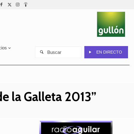
cios
Buscar
EN DIRECTO
e la Galleta 2013”