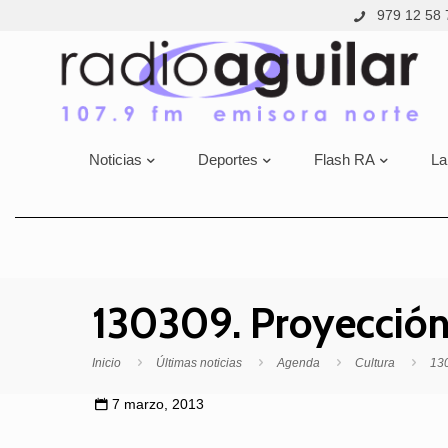
979 12 58 
Noticias
Deportes
Flash RA
La
130309. Proyección 
Inicio
Últimas noticias
Agenda
Cultura
130
7 marzo, 2013