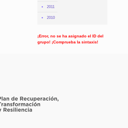
2011
2010
¡Error, no se ha asignado el ID del
grupo! ¡Comprueba la sintaxis!