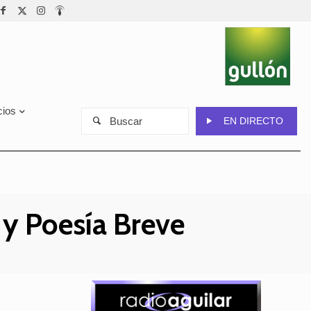
cios
Buscar
EN DIRECTO
y Poesía Breve