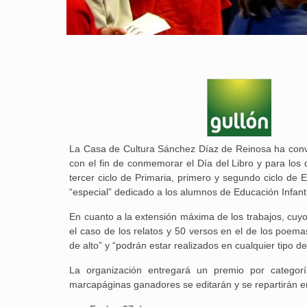
La Casa de Cultura Sánchez Díaz de Reinosa ha con
con el fin de conmemorar el Día del Libro y para los 
tercer ciclo de Primaria, primero y segundo ciclo de
“especial” dedicado a los alumnos de Educación Infanti
En cuanto a la extensión máxima de los trabajos, cuy
el caso de los relatos y 50 versos en el de los poem
de alto” y “podrán estar realizados en cualquier tipo d
La organización entregará un premio por categor
marcapáginas ganadores se editarán y se repartirán ent