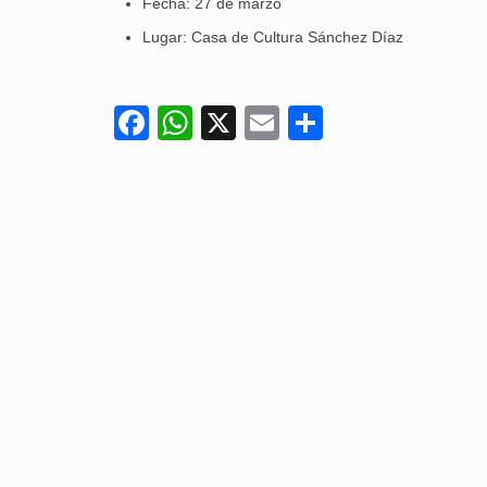
Fecha: 27 de marzo
Lugar: Casa de Cultura Sánchez Díaz
Facebook
WhatsApp
X
Email
Compartir