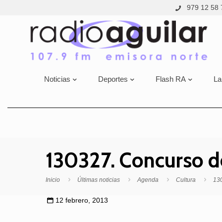
979 12 58 
Noticias
Deportes
Flash RA
La
130327. Concurso d
Inicio
Últimas noticias
Agenda
Cultura
130
12 febrero, 2013