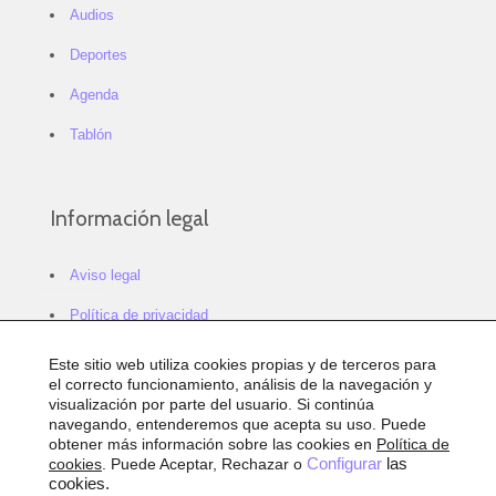
Audios
Deportes
Agenda
Tablón
Información legal
Aviso legal
Política de privacidad
Política de cookies
Este sitio web utiliza cookies propias y de terceros para
el correcto funcionamiento, análisis de la navegación y
Configurar cookies
visualización por parte del usuario. Si continúa
navegando, entenderemos que acepta su uso. Puede
Sitemap
obtener más información sobre las cookies en
Política de
cookies
. Puede Aceptar, Rechazar o
Configurar
las
Accesibilidad
cookies.