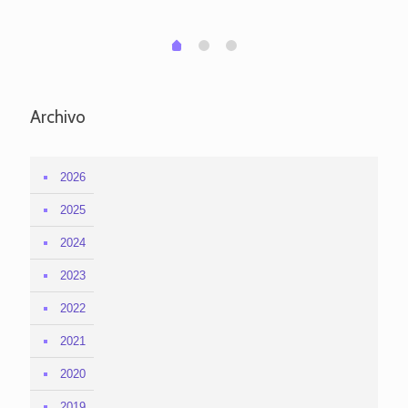
em
1
2
0
Archivo
2026
2025
2024
2023
2022
2021
2020
2019