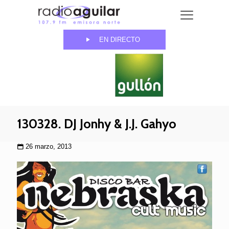
EN DIRECTO
130328. DJ Jonhy & J.J. Gahyo
26 marzo, 2013