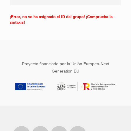
¡Error, no se ha asignado el ID del grupo! ¡Comprueba la
sintaxis!
Proyecto financiado por la Unión Europea-Next
Generation EU