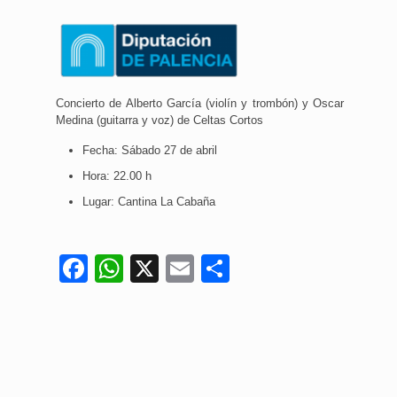
Concierto de Alberto García (violín y trombón) y Oscar
Medina (guitarra y voz) de Celtas Cortos
Fecha: Sábado 27 de abril
Hora: 22.00 h
Lugar: Cantina La Cabaña
Facebook
WhatsApp
X
Email
Compartir