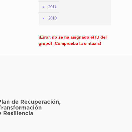
2011
2010
¡Error, no se ha asignado el ID del
grupo! ¡Comprueba la sintaxis!