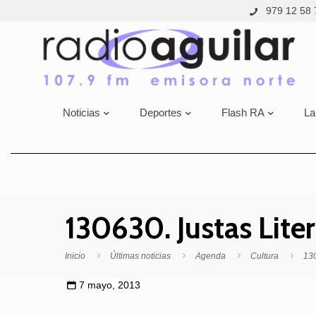
979 12 58 
Noticias
Deportes
Flash RA
La
130630. Justas Lite
Inicio
Últimas noticias
Agenda
Cultura
130
7 mayo, 2013