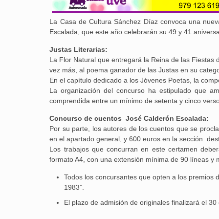
La Casa de Cultura Sánchez Díaz convoca una nueva 
Escalada, que este año celebrarán su 49 y 41 anivers
Justas Literarias:
La Flor Natural que entregará la Reina de las Fiesta
vez más, al poema ganador de las Justas en su catego
En el capítulo dedicado a los Jóvenes Poetas, la com
La organización del concurso ha estipulado que am
comprendida entre un mínimo de setenta y cinco verso
Concurso de cuentos José Calderón Escalada:
Por su parte, los autores de los cuentos que se proc
en el apartado general, y 600 euros en la sección des
Los trabajos que concurran en este certamen deber
formato A4, con una extensión mínima de 90 líneas y 
Todos los concursantes que opten a los premios d
1983”.
El plazo de admisión de originales finalizará el 30 