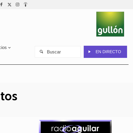
cios
Buscar
EN DIRECTO
ntos