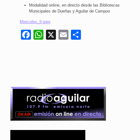
Modalidad online, en directo desde las Bibliotecas
Municipales de Dueñas y Aguilar de Campoo
Miercoles_9.jpeg
Facebook
WhatsApp
X
Email
Compartir