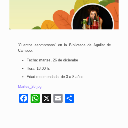
‘Cuentos asombrosos’ en la Biblioteca de Aguilar de
Campoo:
Fecha: martes, 26 de diciembe
Hora: 18.00 h.
Edad recomendada: de 3 a 8 años
Martes_26.jpg
Facebook
WhatsApp
X
Email
Compartir