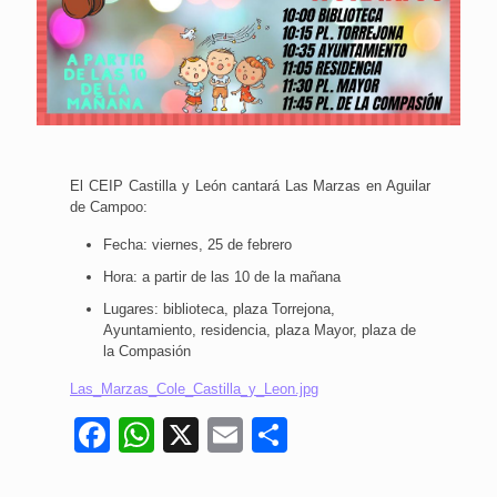
El CEIP Castilla y León cantará Las Marzas en Aguilar
de Campoo:
Fecha: viernes, 25 de febrero
Hora: a partir de las 10 de la mañana
Lugares: biblioteca, plaza Torrejona,
Ayuntamiento, residencia, plaza Mayor, plaza de
la Compasión
Las_Marzas_Cole_Castilla_y_Leon.jpg
Facebook
WhatsApp
X
Email
Compartir