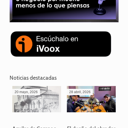
Noticias destacadas
20 mayo, 2026
28 abril, 2026
27