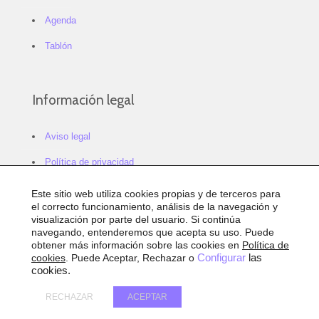
Agenda
Tablón
Información legal
Aviso legal
Política de privacidad
Política de cookies
Este sitio web utiliza cookies propias y de terceros para
el correcto funcionamiento, análisis de la navegación y
Configurar cookies
visualización por parte del usuario. Si continúa
navegando, entenderemos que acepta su uso. Puede
Sitemap
obtener más información sobre las cookies en
Política de
cookies
. Puede Aceptar, Rechazar o
Configurar
las
Accesibilidad
cookies.
RECHAZAR
ACEPTAR