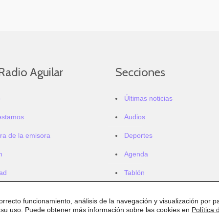
Radio Aguilar
Secciones
o
Últimas noticias
estamos
Audios
ra de la emisora
Deportes
m
Agenda
dad
Tablón
correcto funcionamiento, análisis de la navegación y visualización por pa
 su uso. Puede obtener más información sobre las cookies en
Política 
.