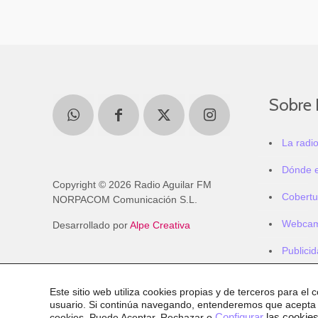
Sobre 
La radi
Dónde 
Copyright © 2026 Radio Aguilar FM
Cobertu
NORPACOM Comunicación S.L.
Webca
Desarrollado por
Alpe Creativa
Publici
Este sitio web utiliza cookies propias y de terceros para el 
usuario. Si continúa navegando, entenderemos que acepta
cookies
. Puede Aceptar, Rechazar o
Configurar
las cookies