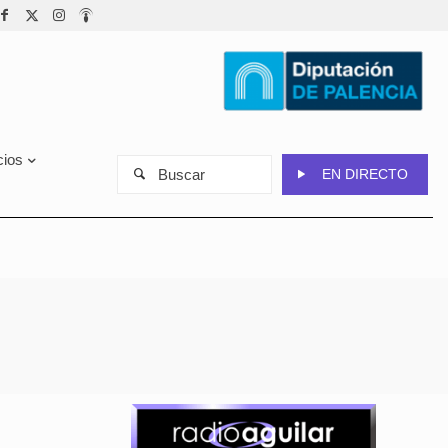
cios
Buscar
EN DIRECTO