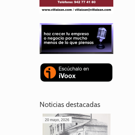
Noticias destacadas
20 mayo, 2026
28 abril,