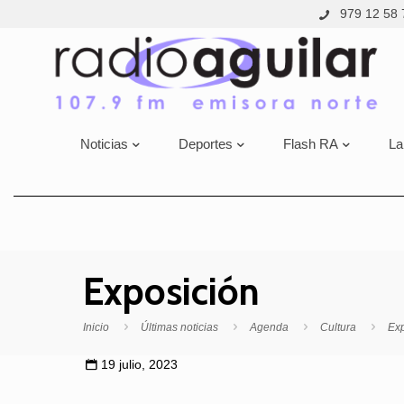
979 12 58 
Noticias
Deportes
Flash RA
La
Exposición
Inicio
Últimas noticias
Agenda
Cultura
Exp
19 julio, 2023