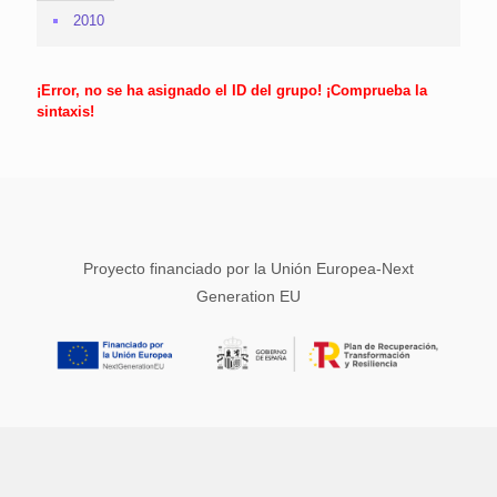
2010
¡Error, no se ha asignado el ID del grupo! ¡Comprueba la
sintaxis!
Proyecto financiado por la Unión Europea-Next
Generation EU