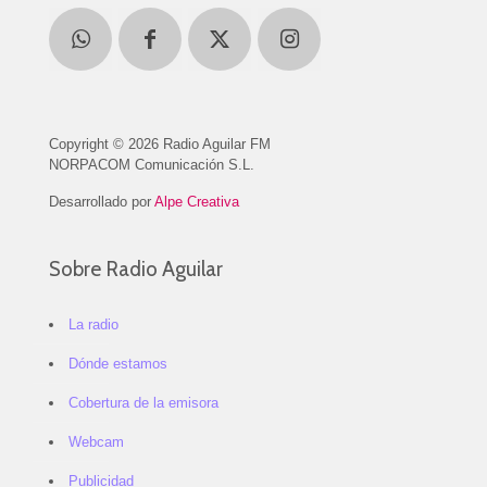
Copyright © 2026 Radio Aguilar FM
NORPACOM Comunicación S.L.
Desarrollado por
Alpe Creativa
Sobre Radio Aguilar
La radio
Dónde estamos
Cobertura de la emisora
Webcam
Publicidad