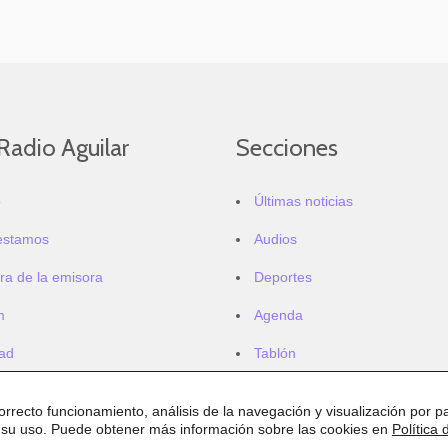
Radio Aguilar
Secciones
o
Últimas noticias
estamos
Audios
ra de la emisora
Deportes
m
Agenda
dad
Tablón
correcto funcionamiento, análisis de la navegación y visualización por pa
 su uso. Puede obtener más información sobre las cookies en
Política 
.