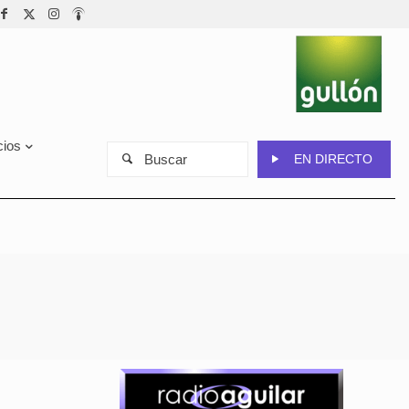
cios
Buscar
EN DIRECTO