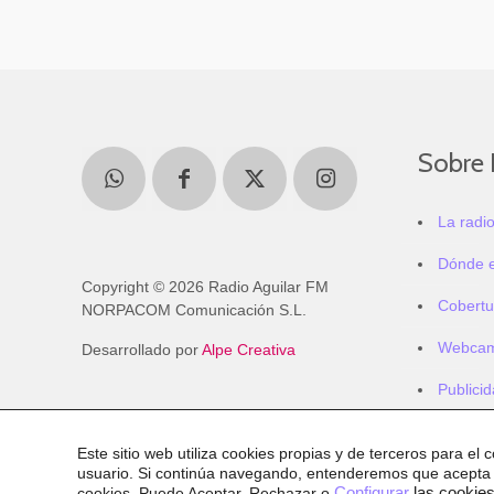
Sobre 
La radi
Dónde 
Copyright © 2026 Radio Aguilar FM
Cobertu
NORPACOM Comunicación S.L.
Webca
Desarrollado por
Alpe Creativa
Publici
Este sitio web utiliza cookies propias y de terceros para el 
usuario. Si continúa navegando, entenderemos que acepta
cookies
. Puede Aceptar, Rechazar o
Configurar
las cookies