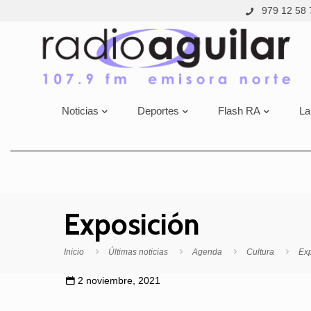
979 12 58 
Noticias
Deportes
Flash RA
La
Exposición
Inicio
Últimas noticias
Agenda
Cultura
Exp
2 noviembre, 2021