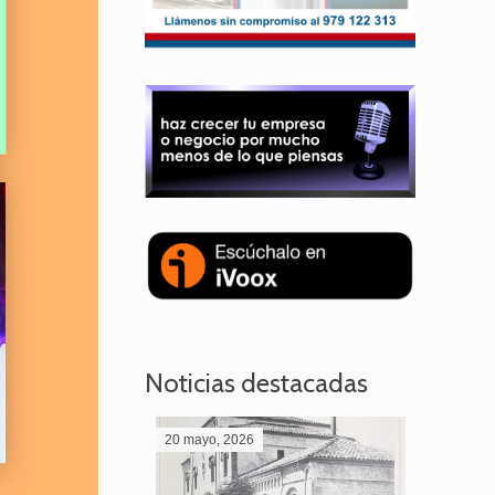
Noticias destacadas
20 mayo, 2026
28 abril,