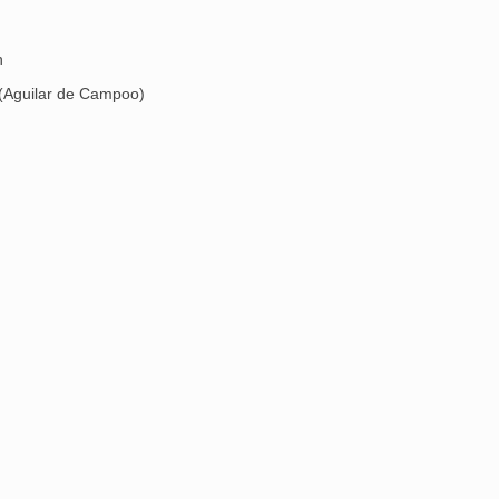
h
 (Aguilar de Campoo)