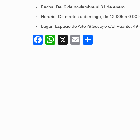
Fecha: Del 6 de noviembre al 31 de enero.
Horario: De martes a domingo, de 12.00h a 0.00 
Lugar: Espacio de Arte
Al Socayo
c/El Puente, 49
Facebook
WhatsApp
X
Email
Compartir