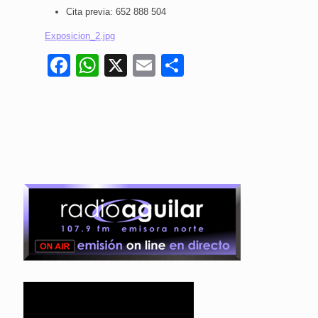
Cita previa: 652 888 504
Exposicion_2.jpg
Facebook
WhatsApp
X
Email
Compartir