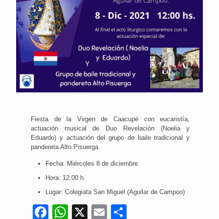
Fiesta de la Virgen de Caacupé con eucaristía,
actuación musical de Duo Revelación (Noelia y
Eduardo) y actuación del grupo de baile tradicional y
pandereta Alto Pisuerga.
Fecha: Miércoles 8 de diciembre
Hora: 12.00 h
Lugar: Colegiata San Miguel (Aguilar de Campoo)
Facebook
WhatsApp
X
Email
Compartir