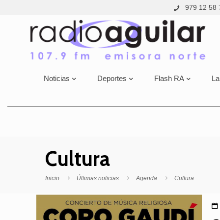
979 12 58 
Noticias
Deportes
Flash RA
La
Cultura
Inicio
Últimas noticias
Agenda
Cultura