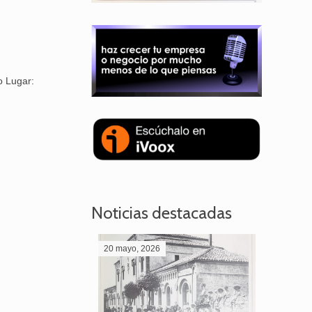
o Lugar:
Noticias destacadas
20 mayo, 2026
28 abril,