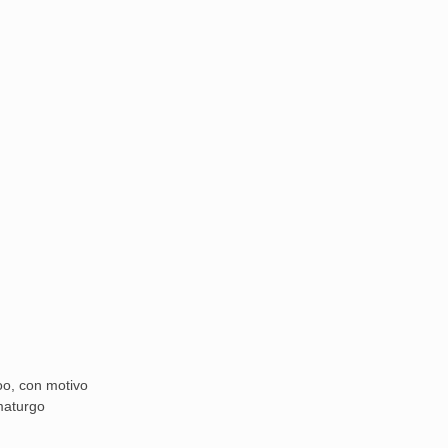
oo, con motivo
amaturgo