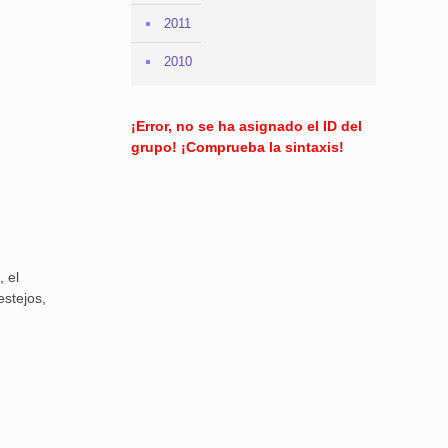
2011
2010
¡Error, no se ha asignado el ID del
grupo! ¡Comprueba la sintaxis!
, el
estejos,