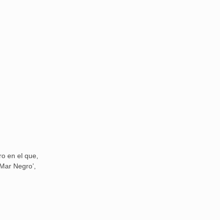
ro en el que,
 Mar Negro’,