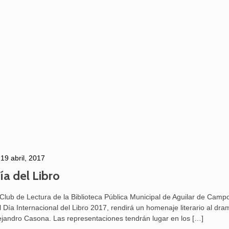
19 abril, 2017
ía del Libro
 Club de Lectura de la Biblioteca Pública Municipal de Aguilar de Camp
l Día Internacional del Libro 2017, rendirá un homenaje literario al dr
ejandro Casona. Las representaciones tendrán lugar en los
[…]