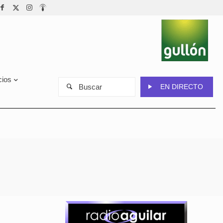
cios
Buscar
EN DIRECTO