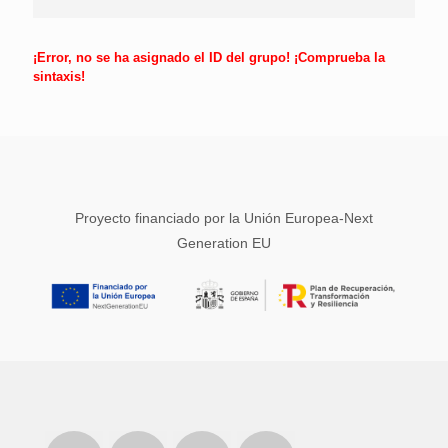
¡Error, no se ha asignado el ID del grupo! ¡Comprueba la
sintaxis!
Proyecto financiado por la Unión Europea-Next
Generation EU