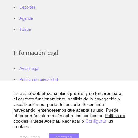
Deportes
Agenda
Tablón
Información legal
Aviso legal
Política de privacidad
Política de cookies
Este sitio web utiliza cookies propias y de terceros para
el correcto funcionamiento, análisis de la navegación y
Configurar cookies
visualización por parte del usuario. Si continúa
navegando, entenderemos que acepta su uso. Puede
Sitemap
obtener más información sobre las cookies en
Política de
cookies
. Puede Aceptar, Rechazar o
Configurar
las
Accesibilidad
cookies.