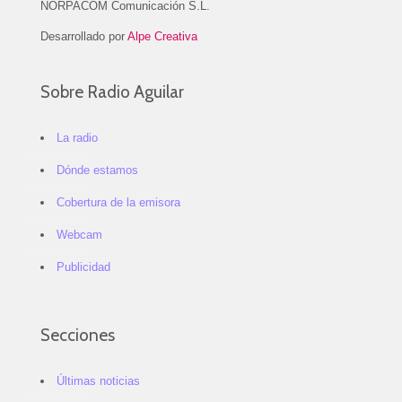
NORPACOM Comunicación S.L.
Desarrollado por
Alpe Creativa
Sobre Radio Aguilar
La radio
Dónde estamos
Cobertura de la emisora
Webcam
Publicidad
Secciones
Últimas noticias