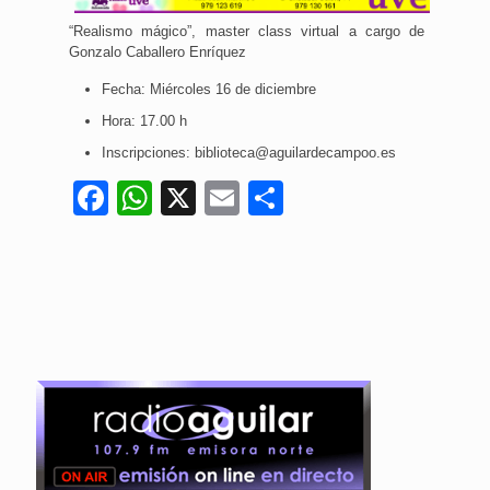
“Realismo mágico”, master class virtual a cargo de
Gonzalo Caballero Enríquez
Fecha: Miércoles 16 de diciembre
Hora: 17.00 h
Inscripciones: biblioteca@aguilardecampoo.es
Facebook
WhatsApp
X
Email
Compartir