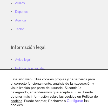
Audios
Deportes
Agenda
Tablón
Información legal
Aviso legal
Política de privacidad
Política de cookies
Este sitio web utiliza cookies propias y de terceros para
el correcto funcionamiento, análisis de la navegación y
Configurar cookies
visualización por parte del usuario. Si continúa
navegando, entenderemos que acepta su uso. Puede
Sitemap
obtener más información sobre las cookies en
Política de
cookies
. Puede Aceptar, Rechazar o
Configurar
las
Accesibilidad
cookies.