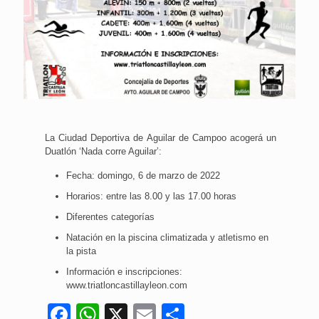
La Ciudad Deportiva de Aguilar de Campoo acogerá un
Duatlón ‘Nada corre Aguilar’:
Fecha: domingo, 6 de marzo de 2022
Horarios: entre las 8.00 y las 17.00 horas
Diferentes categorías
Natación en la piscina climatizada y atletismo en
la pista
Información e inscripciones:
www.triatloncastillayleon.com
Facebook
WhatsApp
X
Email
Compartir