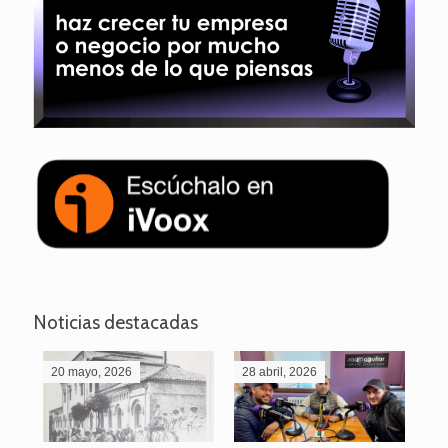
Noticias destacadas
20 mayo, 2026
28 abril, 2026
27