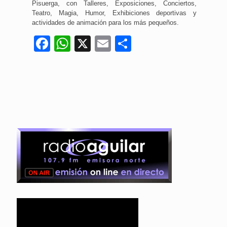
Pisuerga, con Talleres, Exposiciones, Conciertos,
Teatro, Magia, Humor, Exhibiciones deportivas y
actividades de animación para los más pequeños.
Facebook
WhatsApp
X
Email
Compartir