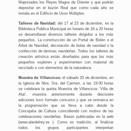
Majestades los Reyes Magos de Oriente y que podrán
depositar en el buzón Real que como cada año se
instala en el Edificio de Usos Múltiples.
Talleres de Navidad:
del 17 al 23 de diciembre, en la
Biblioteca Pública Municipal en horario de 18 a 20 horas
se desarrollaran diversos talleres dirigidos a los más
pequeños. La construcción de un Portal de Belén o el
Árbol de Navidad, decoración de bolas de navidad o la
confección de láminas navideñas. Todos los talleres de
creación artística están diseñados para que los más
pequeños exploren y experimenten con material de
reciclado o con elementos de la naturaleza.
Muestra de Villancicos:
el sábado 20 de diciembre, en
la Iglesia de Ntra. Sra. del Carmen, a las 19:00 horas
se celebrara la quinta Muestra de Villancicos ‘Villa de
Alar’, muestra anteriormente durante diecisiete
ediciones tuvo formato concurso y que se enmarca en
la programación que se lleva a cabo desde la
Concejalía de Cultura coincidiendo con motivo de las
celebraciones navideñas. Bases publicadas en la web
(www.alardelrey.es ). Como es tradición, al finalizar
todos los grupos participantes interpretan