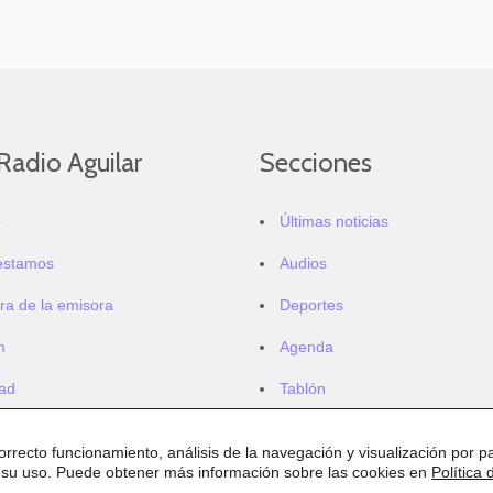
Radio Aguilar
Secciones
o
Últimas noticias
estamos
Audios
ra de la emisora
Deportes
m
Agenda
dad
Tablón
correcto funcionamiento, análisis de la navegación y visualización por pa
 su uso. Puede obtener más información sobre las cookies en
Política 
.