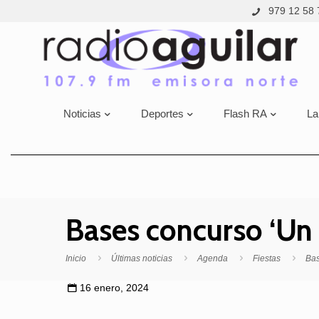
979 12 58 
Noticias
Deportes
Flash RA
La
Bases concurso ‘Un
Inicio
Últimas noticias
Agenda
Fiestas
Bas
16 enero, 2024