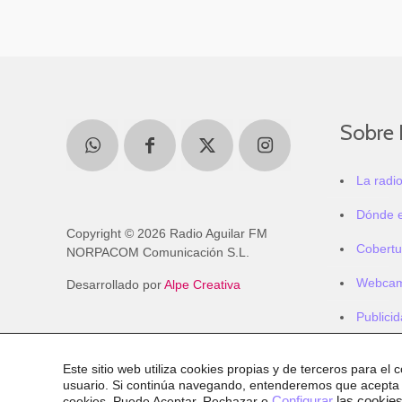
Sobre 
La radi
Dónde 
Copyright © 2026 Radio Aguilar FM
Cobertu
NORPACOM Comunicación S.L.
Webca
Desarrollado por
Alpe Creativa
Publici
Este sitio web utiliza cookies propias y de terceros para el 
usuario. Si continúa navegando, entenderemos que acepta
cookies
. Puede Aceptar, Rechazar o
Configurar
las cookies