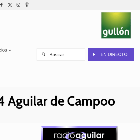
cios
Buscar
EN DIRECTO
24 Aguilar de Campoo