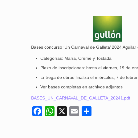
Bases concurso ‘Un Carnaval de Galleta’ 2024 Aguila
Categorías: María, Creme y Tostada
Plazo de inscripciones: hasta el viernes, 19 de en
Entrega de obras finaliza el miércoles, 7 de febre
Ver bases completas en archivos adjuntos
BASES_UN_CARNAVAL_DE_GALLETA_20241.pdf
Facebook
WhatsApp
X
Email
Compartir