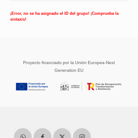
¡Error, no se ha asignado el ID del grupo! ¡Comprueba la
sintaxis!
Proyecto financiado por la Unión Europea-Next
Generation EU