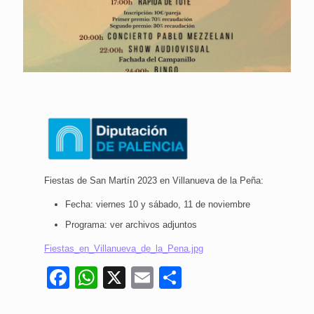
Fiestas de San Martín 2023 en Villanueva de la Peña:
Fecha: viernes 10 y sábado, 11 de noviembre
Programa: ver archivos adjuntos
Fiestas_en_Villanueva_de_la_Pena.jpg
Facebook
WhatsApp
X
Email
Compartir