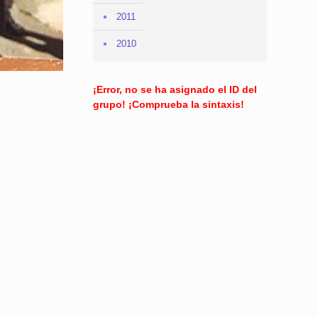
2011
2010
¡Error, no se ha asignado el ID del
grupo! ¡Comprueba la sintaxis!