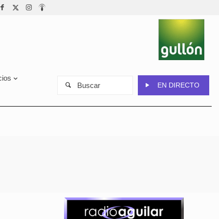
cios
Buscar
EN DIRECTO