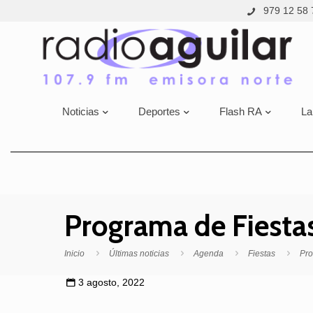
979 12 58 
Noticias
Deportes
Flash RA
La
Programa de Fiest
Inicio
Últimas noticias
Agenda
Fiestas
Pro
3 agosto, 2022