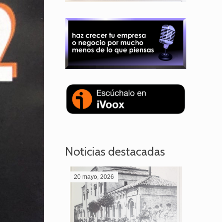
Noticias destacadas
20 mayo, 2026
28 abril,