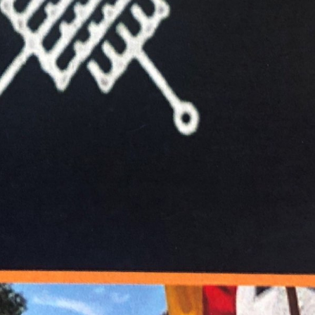
Aguilar de Cam
memoria: un via