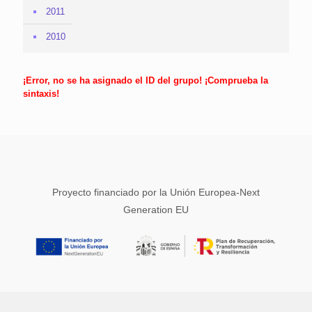
2011
2010
¡Error, no se ha asignado el ID del grupo! ¡Comprueba la
sintaxis!
Proyecto financiado por la Unión Europea-Next
Generation EU