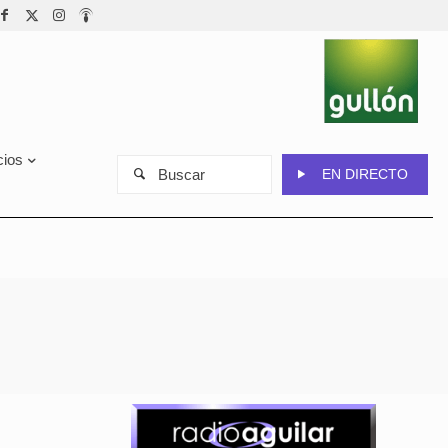
cios
Buscar
EN DIRECTO