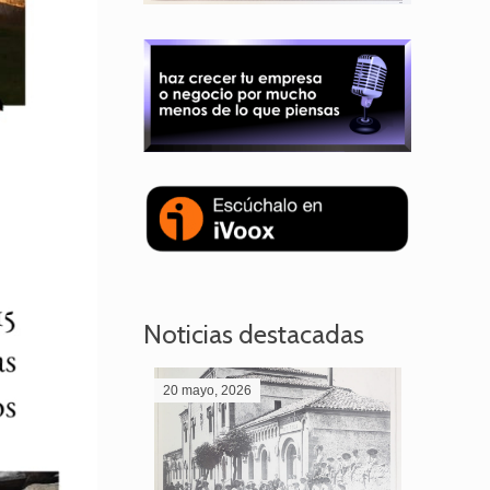
Noticias destacadas
20 mayo, 2026
28 abril,