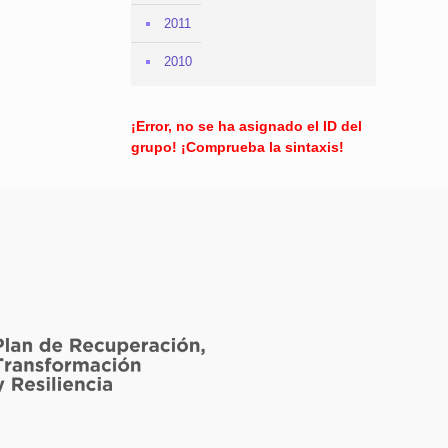
2011
2010
¡Error, no se ha asignado el ID del
grupo! ¡Comprueba la sintaxis!