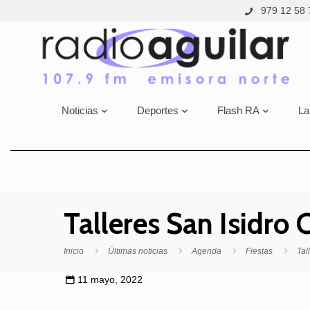
979 12 58 
Noticias
Deportes
Flash RA
La
Talleres San Isidro 
Inicio
Últimas noticias
Agenda
Fiestas
Tal
11 mayo, 2022