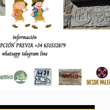
Aguilar de Cam
memoria: un via