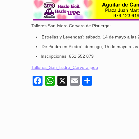
Talleres San Isidro Cervera de Pisuerga:
‘Estrellas y Leyendas’: sábado, 14 de mayo a las 
‘De Piedra en Piedra’: domingo, 15 de mayo a las
Inscripciones: 651 552 879
Talleres_San_Isidro_Cervera.jpeg
Facebook
WhatsApp
X
Email
Compartir