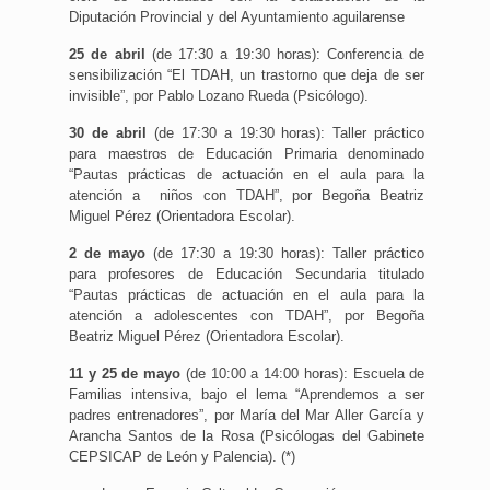
Diputación Provincial y del Ayuntamiento aguilarense
25 de abril
(de 17:30 a 19:30 horas): Conferencia de
sensibilización “El TDAH, un trastorno que deja de ser
invisible”, por Pablo Lozano Rueda (Psicólogo).
30 de abril
(de 17:30 a 19:30 horas): Taller práctico
para maestros de Educación Primaria denominado
“Pautas prácticas de actuación en el aula para la
atención a niños con TDAH”, por Begoña Beatriz
Miguel Pérez (Orientadora Escolar).
2 de mayo
(de 17:30 a 19:30 horas): Taller práctico
para profesores de Educación Secundaria titulado
“Pautas prácticas de actuación en el aula para la
atención a adolescentes con TDAH”, por Begoña
Beatriz Miguel Pérez (Orientadora Escolar).
11 y 25 de mayo
(de 10:00 a 14:00 horas): Escuela de
Familias intensiva, bajo el lema “Aprendemos a ser
padres entrenadores”, por María del Mar Aller García y
Arancha Santos de la Rosa (Psicólogas del Gabinete
CEPSICAP de León y Palencia). (*)