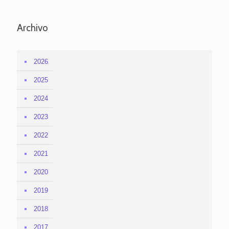
Archivo
2026
2025
2024
2023
2022
2021
2020
2019
2018
2017