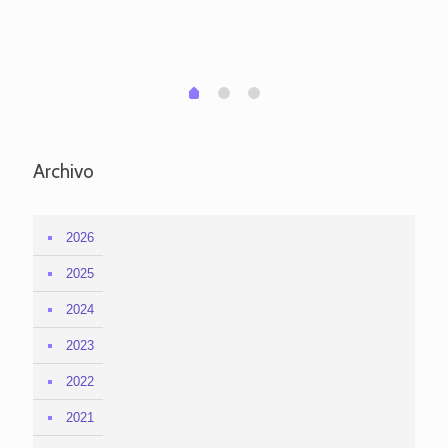
per
em
1
2
0
Archivo
2026
2025
2024
2023
2022
2021