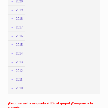
2020
2019
2018
2017
2016
2015
2014
2013
2012
2011
2010
¡Error, no se ha asignado el ID del grupo! ¡Comprueba la
sintaxis!