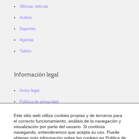
Últimas noticias
Audios
Deportes
Agenda
Tablón
Información legal
Aviso legal
Política de privacidad
Política de cookies
Este sitio web utiliza cookies propias y de terceros para
el correcto funcionamiento, análisis de la navegación y
Configurar cookies
visualización por parte del usuario. Si continúa
navegando, entenderemos que acepta su uso. Puede
Sitemap
obtener más información sobre las cookies en
Política de