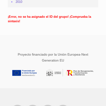
2010
¡Error, no se ha asignado el ID del grupo! ¡Comprueba la
sintaxis!
Proyecto financiado por la Unión Europea-Next
Generation EU