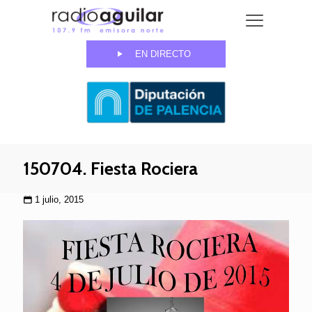
EN DIRECTO
150704. Fiesta Rociera
1 julio, 2015