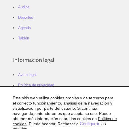
Audios
Deportes
Agenda
Tablón
Información legal
Aviso legal
Política de privacidad
Política de cookies
Este sitio web utiliza cookies propias y de terceros para
el correcto funcionamiento, análisis de la navegación y
Configurar cookies
visualización por parte del usuario. Si continúa
navegando, entenderemos que acepta su uso. Puede
Sitemap
obtener más información sobre las cookies en
Política de
cookies
. Puede Aceptar, Rechazar o
Configurar
las
Accesibilidad