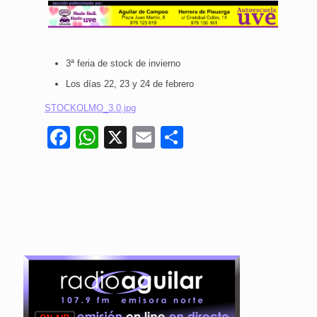
3ª feria de stock de invierno
Los días 22, 23 y 24 de febrero
STOCKOLMO_3.0.jpg
Facebook
WhatsApp
X
Email
Compartir