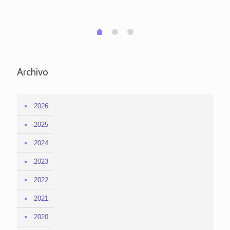
em
1
2
0
Archivo
2026
2025
2024
2023
2022
2021
2020